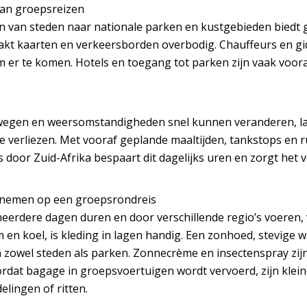
an groepsreizen
zen van steden naar nationale parken en kustgebieden biedt 
akt kaarten en verkeersborden overbodig. Chauffeurs en g
m er te komen. Hotels en toegang tot parken zijn vaak voo
egen en weersomstandigheden snel kunnen veranderen, laa
 te verliezen. Met vooraf geplande maaltijden, tankstops en
 door Zuid-Afrika bespaart dit dagelijks uren en zorgt het 
 nemen op een groepsrondreis
meerdere dagen duren en door verschillende regio’s voeren,
 en koel, is kleding in lagen handig. Een zonhoed, stevige 
n zowel steden als parken. Zonnecrème en insectenspray zi
rdat bagage in groepsvoertuigen wordt vervoerd, zijn klei
elingen of ritten.