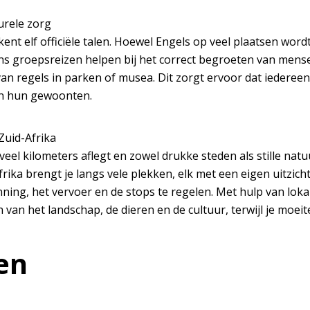
urele zorg
kent elf officiële talen. Hoewel Engels op veel plaatsen wor
ens groepsreizen helpen bij het correct begroeten van mense
an regels in parken of musea. Dit zorgt ervoor dat iedereen
en hun gewoonten.
Zuid-Afrika
eel kilometers aflegt en zowel drukke steden als stille natu
rika brengt je langs vele plekken, elk met een eigen uitzic
ning, het vervoer en de stops te regelen. Met hulp van loka
 van het landschap, de dieren en de cultuur, terwijl je moeit
en