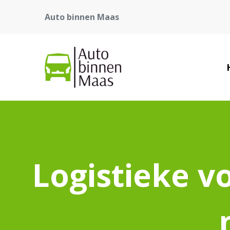
Auto binnen Maas
Logistieke v