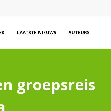
EK
LAATSTE NIEUWS
AUTEURS
ONZE PARTNERS
CONTACT
en groepsreis
a