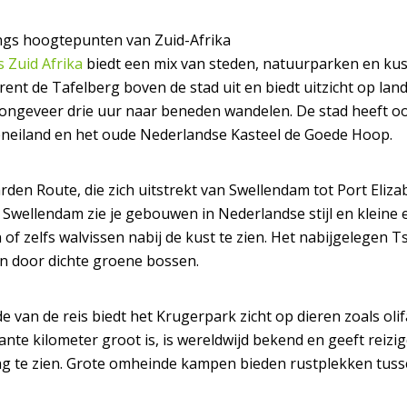
ngs hoogtepunten van Zuid-Afrika
s Zuid Afrika
biedt een mix van steden, natuurparken en kustl
rent de Tafelberg boven de stad uit en biedt uitzicht op l
 ongeveer drie uur naar beneden wandelen. De stad heeft o
neiland en het oude Nederlandse Kasteel de Goede Hoop.
rden Route, die zich uitstrekt van Swellendam tot Port Eliz
 Swellendam zie je gebouwen in Nederlandse stijl en kleine 
 of zelfs walvissen nabij de kust te zien. Het nabijgelegen 
 door dichte groene bossen.
e van de reis biedt het Krugerpark zicht op dieren zoals oli
ante kilometer groot is, is wereldwijd bekend en geeft reizi
g te zien. Grote omheinde kampen bieden rustplekken tussen