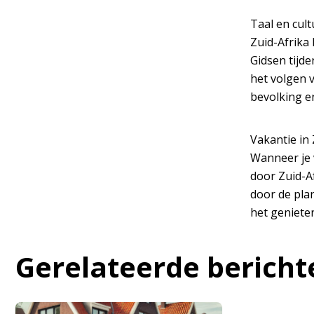
Taal en cult
Zuid-Afrika 
Gidsen tijd
het volgen v
bevolking 
Vakantie in 
Wanneer je v
door Zuid-Af
door de plan
het genieten
Gerelateerde bericht