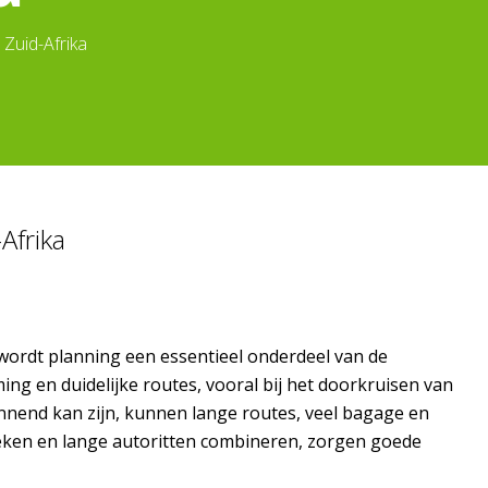
 Zuid-Afrika
Afrika
wordt planning een essentieel onderdeel van de
ing en duidelijke routes, vooral bij het doorkruisen van
annend kan zijn, kunnen lange routes, veel bagage en
oeken en lange autoritten combineren, zorgen goede