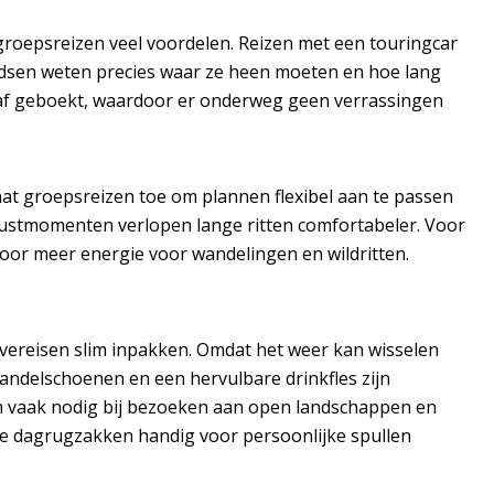
groepsreizen veel voordelen. Reizen met een touringcar
idsen weten precies waar ze heen moeten en hoe lang
raf geboekt, waardoor er onderweg geen verrassingen
t groepsreizen toe om plannen flexibel aan te passen
 rustmomenten verlopen lange ritten comfortabeler. Voor
voor meer energie voor wandelingen en wildritten.
 vereisen slim inpakken. Omdat het weer kan wisselen
wandelschoenen en een hervulbare drinkfles zijn
jn vaak nodig bij bezoeken aan open landschappen en
ne dagrugzakken handig voor persoonlijke spullen