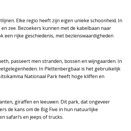
ijnen. Elke regio heeft zijn eigen unieke schoonheid. In
and en zee. Bezoekers kunnen met de kabelbaan naar
ok een rijke geschiedenis, met bezienswaardigheden
abeth, passeert men stranden, bossen en wijngaarden. In
eetgelegenheden. In Plettenbergbaai is het gebruikelijk
Tsitsikamma Nationaal Park heeft hoge kliffen en
fanten, giraffen en leeuwen. Dit park, dat ongeveer
gers de kans om de Big Five in hun natuurlijke
 safari’s en jeeps of trucks.