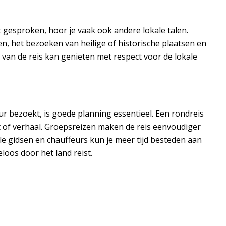
dt gesproken, hoor je vaak ook andere lokale talen.
n, het bezoeken van heilige of historische plaatsen en
 van de reis kan genieten met respect voor de lokale
ur bezoekt, is goede planning essentieel. Een rondreis
ht of verhaal. Groepsreizen maken de reis eenvoudiger
le gidsen en chauffeurs kun je meer tijd besteden aan
eloos door het land reist.