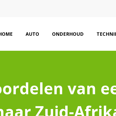
HOME
AUTO
ONDERHOUD
TECHNI
oordelen van e
naar Zuid-Afrik