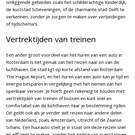
omliggende gebieden zoals het schilderachtige Kinderdijk,
de kuststad Scheveningen, of de charmante stad Delft te
verkennen, zonder je zorgen te maken over verbindingen
of tijdschema’s.
Vertrektijden van treinen
Een ander groot voordeel van het huren van een auto in
Rotterdam is het gemak van het reizen naar en van de
luchthaven. De stad ligt op korte afstand van Rotterdam
The Hague Airport, en het huren van een auto kan je tijd en
energie besparen in vergelijking met het nemen van het
openbaar vervoer. Je hoeft geen rekening te houden met
vertrektijden van treinen of bussen en kunt snel en
comfortabel van de luchthaven naar je bestemming rijden.
Dit geldt ook als je verder wilt reizen naar andere delen
van Nederland, zoals Amsterdam, Utrecht of de Zaanse
Schans. Een huurauto stelt je in staat om deze reizen snel
en efficiënt te maken, zonder het gedoe van overstappen